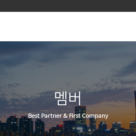
멤버
Best Partner & First Company