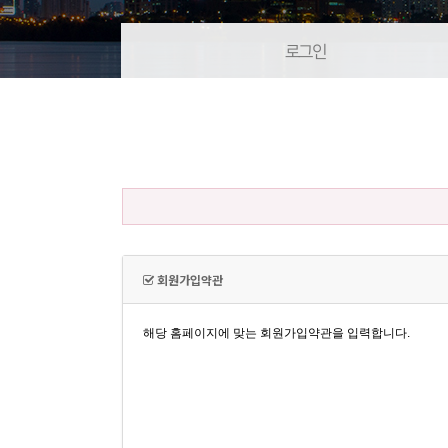
로그인
회원가입약관