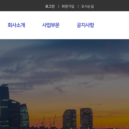
로그인
| 회원가입
| 오시는길
회사소개
사업부문
공지사항