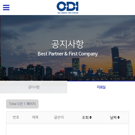
공지사항
Best Partner & First Company
공지사항
자료실
Total 0건
1 페이지
번호
제목
글쓴이
조회
날짜